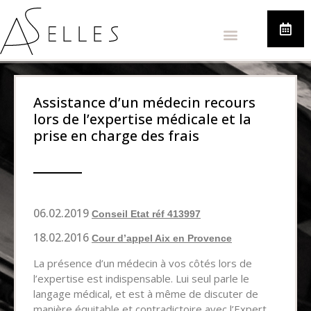
Assistance d’un médecin recours
lors de l’expertise médicale et la
prise en charge des frais​​
06.02.2019
Conseil Etat réf 413997
18.02.2016
Cour d’appel Aix en Provence
La présence d’un médecin à vos côtés lors de
l’expertise est indispensable. Lui seul parle le
langage médical, et est à même de discuter de
manière équitable et contradictoire avec l’Expert.